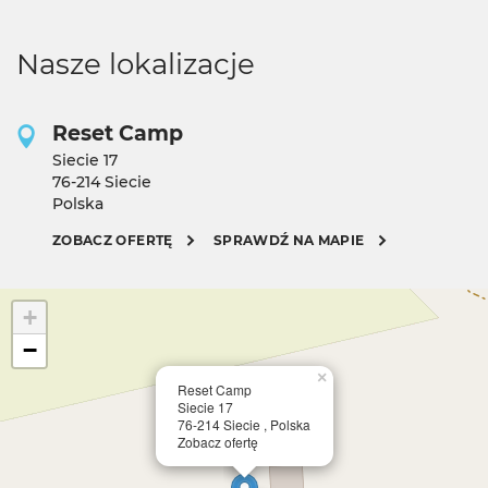
Nasze lokalizacje
Reset Camp
Siecie 17
76-214 Siecie
Polska
ZOBACZ OFERTĘ
SPRAWDŹ NA MAPIE
+
−
×
Reset Camp
Siecie 17
76-214 Siecie , Polska
Zobacz ofertę