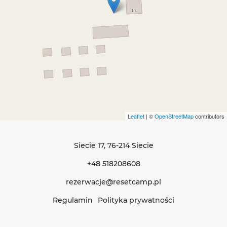
Leaflet
| ©
OpenStreetMap
contributors
Siecie 17
, 76-214 Siecie
+48 518208608
rezerwacje@resetcamp.pl
Regulamin
Polityka prywatności