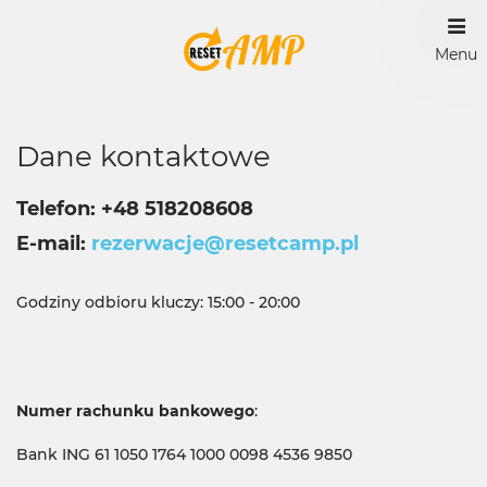
Menu
Dane kontaktowe
Telefon
+48 518208608
E-mail
rezerwacje@resetcamp.pl
Godziny odbioru kluczy: 15:00 - 20:00
Numer rachunku bankowego
:
Bank ING 61 1050 1764 1000 0098 4536 9850