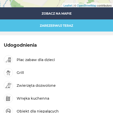
Leaflet
| ©
OpenStreetMap
contributors
ZOBACZ NA MAPIE
ZAREZERWUJ TERAZ
Udogodnienia
Plac zabaw dla dzieci
Grill
Zwierzęta dozwolone
Wnęka kuchenna
Obiekt dla niepalących