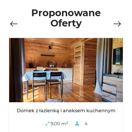
Proponowane
Oferty
Domek z łazienką i aneksem kuchennym
2
9,00 m
4