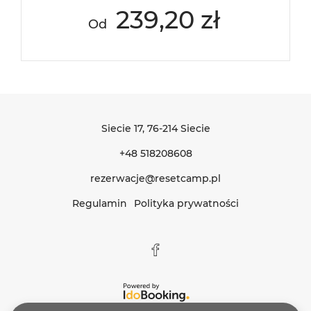
239,20 zł
Od
Siecie 17
, 76-214 Siecie
+48 518208608
rezerwacje@resetcamp.pl
Regulamin
Polityka prywatności